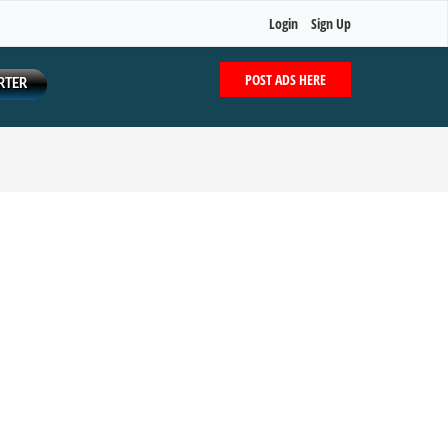
Login
Sign Up
POST ADS HERE
RTER