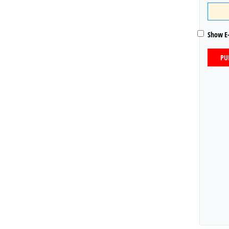
Show E-
PU